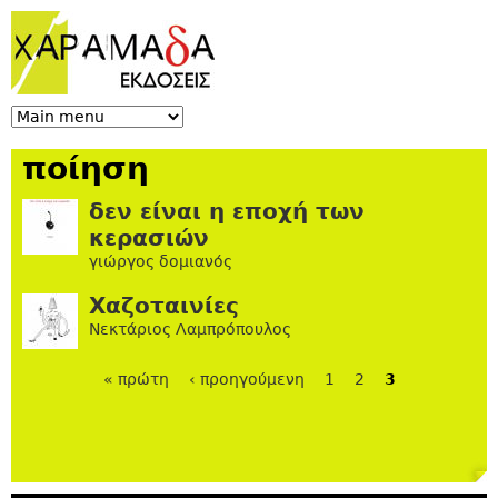
Jump to navigation
ποίηση
δεν είναι η εποχή των
κερασιών
γιώργος δομιανός
Χαζοταινίες
Νεκτάριος Λαμπρόπουλος
« πρώτη
‹ προηγούμενη
1
2
3
Σελίδες