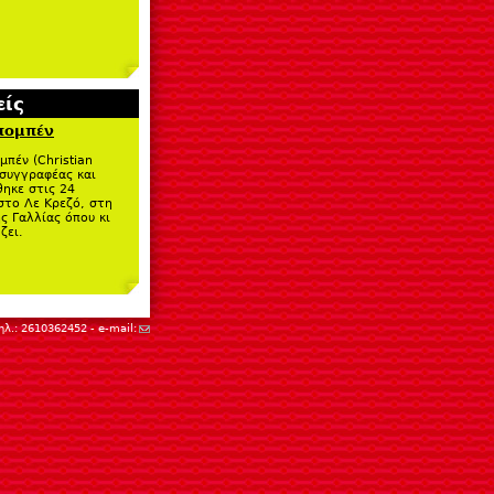
ίς
πομπέν
μπέν (Christian
 συγγραφέας και
θηκε στις 24
στο Λε Κρεζό, στη
ς Γαλλίας όπου κι
ζει.
(link sends e-mail)
λ.: 2610362452 - e-mail: