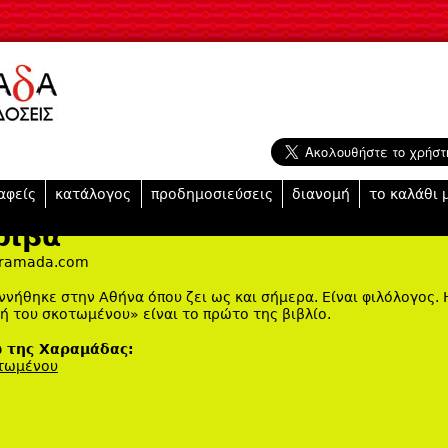
Jump to navigation
αφείς
κατάλογος
προδημοσιεύσεις
διανομή
το καλάθι 
ρίβα
aramada.com
ννήθηκε στην Αθήνα όπου ζει ως και σήμερα. Είναι φιλόλογος. 
 του σκοτωμένου» είναι το πρώτο της βιβλίο.
ω της Χαραμάδας:
τωμένου